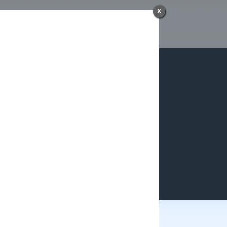
X
Cadastro
Pedidos
Links:
Ajuda
Política de privacidade